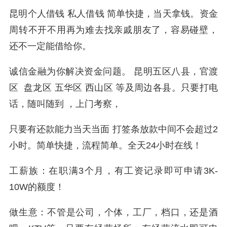
昆明个人借钱 私人借钱 简单快捷，当天拿钱。资金
周转不开不用再为难去找亲戚朋友了，容易碰壁，
还不一定能借给你。
诚信金融为你解决资金问题。 昆明五区八县，官渡
区 盘龙区 五华区 西山区 等及周边各县。只要打电
话，随叫随到 ，上门考察，
只要有还款能力当天当面 打签条放款中间不会超过2
小时。简单快捷，流程简单。全天24小时在线！
工薪族：在职满3个月，有工资记录即可申请3K-
10W的额度！
做生意：不管是公司，个体，工厂，档口，还是酒