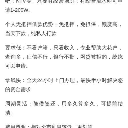
吧，KTV等，只要有经营场所，有经营流水即可申
请1-200W。
个人无抵押借款优势：免抵押，免担保，额度高，
当天下款，纯私人打款
要求低：不看户籍，只看收入，专业帮助大花户，
查询多，征信不行，银行不批，网贷被拒的，统统
可以申请。
拿钱快：全天24小时上门办理，最快半小时解决您
的资金需求
周期灵活：随借随还，用多久算多久，可提前结
清。
费用透明：相对全市利息较低，更划算。