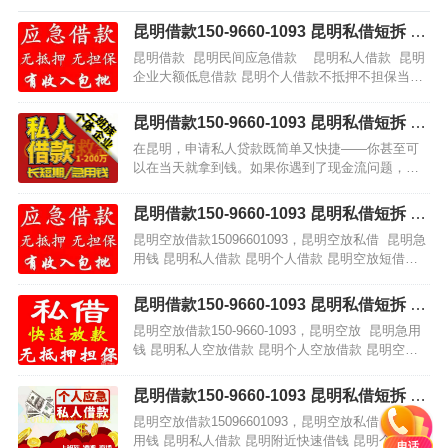
昆明借款150-9660-1093 昆明私借短拆 昆
明民间应急借款 昆明企业贷 昆明附近快速
昆明借款 昆明民间应急借款 昆明私人借款 昆明
借钱 昆明私人借款 昆明无抵押借款 昆明
企业大额低息借款 昆明个人借款不抵押不担保当天
企业大额低息借款 昆明个人借款不抵押不
下款本个人借款是安全、保密、拿款快、牢靠靠谱
担保当天下款
的个人借款，为…
昆明借款150-9660-1093 昆明私借短拆 昆
明民间应急借款 昆明企业贷 昆明附近快速
在昆明，申请私人贷款既简单又快捷——你甚至可
借钱 昆明私人借款 昆明无抵押借款 昆明
以在当天就拿到钱。如果你遇到了现金流问题，就
企业大额低息借款 昆明个人借款不抵押不
没必要麻烦亲朋好友借钱了；这种请求往往会被拒
担保当天下款
绝，而且你可能也得不到所需的资金。 诚信金融能
昆明借款150-9660-1093 昆明私借短拆 昆
够帮助您解决…
明民间应急借款 昆明企业贷 昆明附近快速
昆明空放借款15096601093，昆明空放私借 昆明急
借钱 昆明私人借款 昆明无抵押借款 昆明
用钱 昆明私人借款 昆明个人借款 昆明空放短借个
企业大额低息借款 昆明个人借款不抵押不
人一手自己放款个人一手自己放款。只要有还款能
担保当天下款
力的，当面打签条，当面下款，借钱可以不看…
昆明借款150-9660-1093 昆明私借短拆 昆
明民间应急借款 昆明企业贷 昆明附近快速
昆明空放借款150-9660-1093，昆明空放 昆明急用
借钱 昆明私人空放借款 昆明无抵押借款
钱 昆明私人空放借款 昆明个人空放借款 昆明空放
昆明企业大额低息借款 昆明空放借款 昆明
短借 昆明私借短拆个人一手自己放款。只要有还款
个人借款不抵押不担保
能力的。当面打签条，当天下款，借钱不…
昆明借款150-9660-1093 昆明私借短拆 昆
明民间应急借款 昆明企业贷 昆明附近快速
昆明空放借款15096601093，昆明空放私借 昆明急
借钱 昆明私人空放借款 昆明无抵押借款
用钱 昆明私人借款 昆明附近快速借钱 昆明个人借
电话