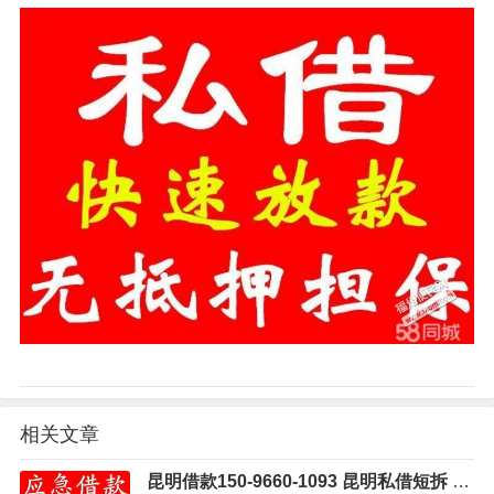
相关文章
昆明借款150-9660-1093 昆明私借短拆 昆