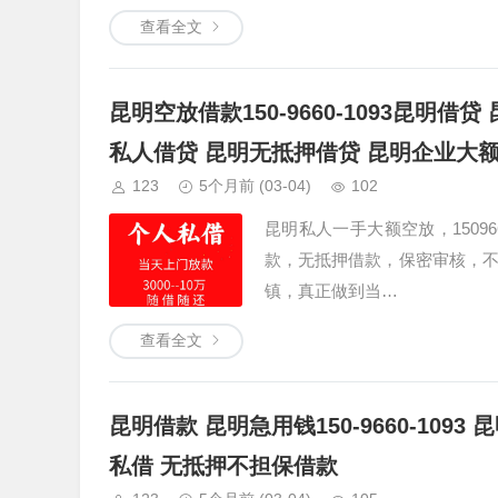
查看全文
昆明空放借款150-9660-1093昆明
私人借贷 昆明无抵押借贷 昆明企业大
123
5个月前
(03-04)
102
昆明私人一手大额空放，15096
款，无抵押借款，保密审核，
镇，真正做到当…
查看全文
昆明借款 昆明急用钱150-9660-10
私借 无抵押不担保借款