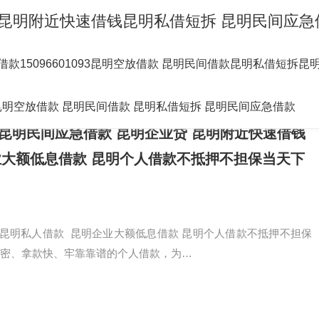
昆明借贷 昆明附近快速借钱昆明私借短拆 昆明民间
借款15096601093昆明空放借款 昆明民间借款昆明私借短拆
昆明民间借款昆明私借短拆昆明民间应急借款附近快速借钱 第
93昆明空放借款 昆明民间借款 昆明私借短拆 昆明民间应急借款
借短拆 昆明民间应急借款 昆明企业贷 昆明附近快速借钱
业大额低息借款 昆明个人借款不抵押不担保当天下
昆明私人借款 昆明企业大额低息借款 昆明个人借款不抵押不担保
密、拿款快、牢靠靠谱的个人借款，为…