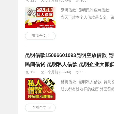
123
5个月前
(03-04)
105
昆明借款 昆明民间应急借款 
当天下款本个人借款是安全、保
查看全文
昆明借款15096601093昆明空放借
民间借贷 昆明私人借款 昆明企业大额
123
5个月前
(03-04)
99
昆明借款 昆明私人借款 昆明
朋友都有过这样的经历 外面贷
查看全文