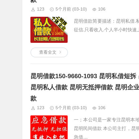
123
5个月前
(03-10)
106
昆明借款简要描述：昆明私借.私人借
征信.只看收入.个人半小时快速
查看全文
昆明借款150-9660-1093 昆明私
昆明私人借款 昆明无抵押借款 昆明企
款
123
5个月前
(03-10)
106
一；本公司是一家专注昆明本地个
昆明民间借款 本公司主打，昆
急借…