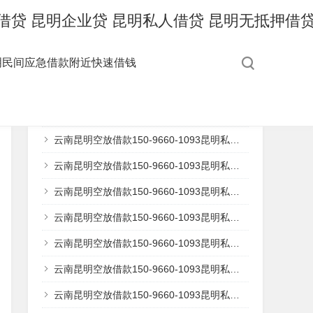
应急借贷 昆明企业贷 昆明私人借贷 昆明无抵押
昆明民间应急借款附近快速借钱
最近发表
云南昆明空放借款150-9660-1093昆明私借短拆 昆明民间应急借款 昆明24小时借款 昆明附近快速借钱昆明私人空放借款昆明征信不好借款昆明企业大额低息空放借款
云南昆明空放借款150-9660-1093昆明私借短拆 昆明民间应急借款 昆明24小时借款 昆明附近快速借钱昆明私人空放借款昆明征信不好借款昆明企业大额低息空放借款
云南昆明空放借款150-9660-1093昆明私借短拆 昆明民间应急借款 昆明24小时借款 昆明附近快速借钱昆明私人空放借款昆明征信不好借款昆明企业大额低息空放借款
云南昆明空放借款150-9660-1093昆明私借短拆 昆明民间应急借款 昆明24小时借款 昆明附近快速借钱昆明私人空放借款昆明征信不好借款昆明企业大额低息空放借款 昆明借款 昆明个人借款不抵押不担保
云南昆明空放借款150-9660-1093昆明私借短拆 昆明民间应急借款 昆明24小时借款 昆明附近快速借钱昆明私人空放借款昆明征信不好借款昆明企业大额低息空放借款 昆明借款 昆明个人借款不抵押不担保
云南昆明空放借款150-9660-1093昆明私借短拆 昆明民间应急借款 昆明24小时借款 昆明附近快速借钱昆明私人空放借款昆明征信不好借款昆明企业大额低息空放借款 昆明借款 昆明个人借款不抵押不担保
云南昆明空放借款150-9660-1093昆明私借短拆 昆明民间应急借款 昆明24小时借款 昆明附近快速借钱昆明私人空放借款昆明征信不好借款昆明企业大额低息空放借款 昆明借款 昆明个人借款不抵押不担保
云南昆明空放借款150-9660-1093昆明私借短拆 昆明民间应急借款 昆明24小时借款 昆明附近快速借钱昆明私人空放借款昆明征信不好借款昆明企业大额低息空放借款 昆明借款 昆明个人借款不抵押不担保