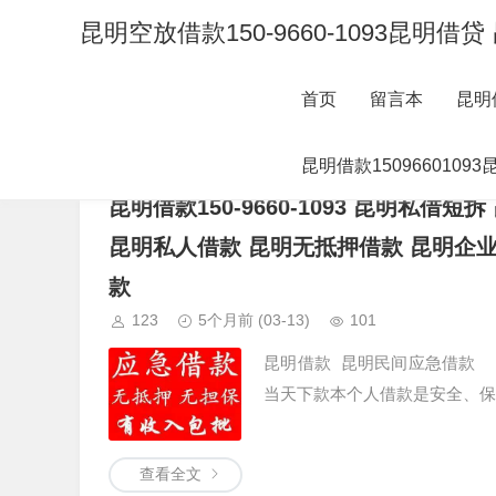
昆明空放借款150-9660-1093
首页
留言本
昆明
昆明借款15096601093昆明空放借款 
6页
昆明借款150966010
昆明借款150-9660-1093 昆明私
昆明私人借款 昆明无抵押借款 昆明企
款
123
5个月前
(03-13)
101
昆明借款 昆明民间应急借款 
当天下款本个人借款是安全、保
查看全文