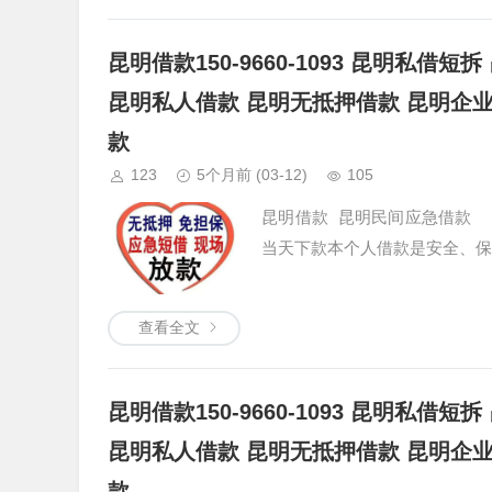
昆明借款150-9660-1093 昆明私
昆明私人借款 昆明无抵押借款 昆明企
款
123
5个月前
(03-12)
105
昆明借款 昆明民间应急借款 
当天下款本个人借款是安全、保
查看全文
昆明借款150-9660-1093 昆明私
昆明私人借款 昆明无抵押借款 昆明企
款