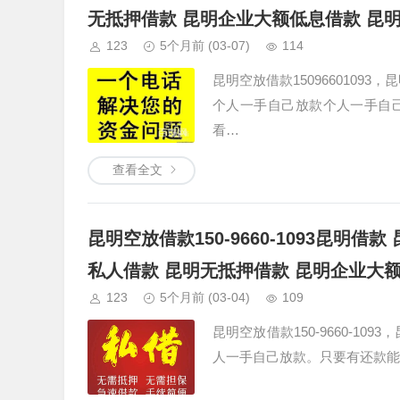
无抵押借款 昆明企业大额低息借款 昆
123
5个月前
(03-07)
114
昆明空放借款1509660109
个人一手自己放款个人一手自
看…
查看全文
昆明空放借款150-9660-1093昆明
私人借款 昆明无抵押借款 昆明企业大
123
5个月前
(03-04)
109
昆明空放借款150-9660-1
人一手自己放款。只要有还款能