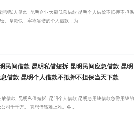
昆明私人借款 昆明企业大额低息借款 昆明个人借款不抵押不担保
密、拿款快、牢靠靠谱的个人借款，为…
款 昆明民间借款 昆明私借短拆 昆明民间应急借款 昆明
低息借款 昆明个人借款不抵押不担保当天下款
空放借款 昆明私借短拆 昆明个人借款 昆明急用钱借款急需用钱的
款公司千千万。 真想借钱难上难。各…